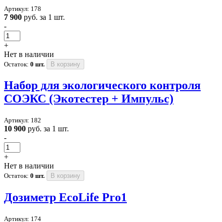
Артикул: 178
7 900
руб. за 1 шт.
-
+
Нет в наличии
Остаток:
0 шт.
В корзину
Набор для экологического контроля
СОЭКС (Экотестер + Импульс)
Артикул: 182
10 900
руб. за 1 шт.
-
+
Нет в наличии
Остаток:
0 шт.
В корзину
Дозиметр EcoLife Pro1
Артикул: 174