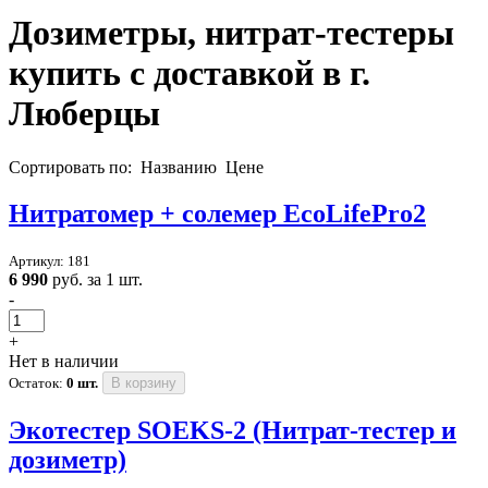
Дозиметры, нитрат-тестеры
купить с доставкой в
г.
Люберцы
Сортировать по:
Названию
Цене
Нитратомер + солемер EcoLifePro2
Артикул: 181
6 990
руб. за 1 шт.
-
+
Нет в наличии
Остаток:
0 шт.
В корзину
Экотестер SOEKS-2 (Нитрат-тестер и
дозиметр)