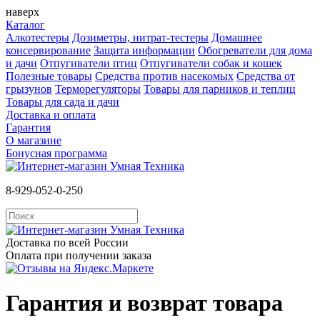
наверх
Каталог
Алкотестеры
Дозиметры, нитрат-тестеры
Домашнее
консервирование
Защита информации
Обогреватели для дома
и дачи
Отпугиватели птиц
Отпугиватели собак и кошек
Полезные товары
Средства против насекомых
Cредства от
грызунов
Терморегуляторы
Товары для парников и теплиц
Товары для сада и дачи
Доставка и оплата
Гарантия
О магазине
Бонусная программа
8-929-052-0-250
Доставка по всей России
Оплата при получении заказа
Гарантия и возврат товара