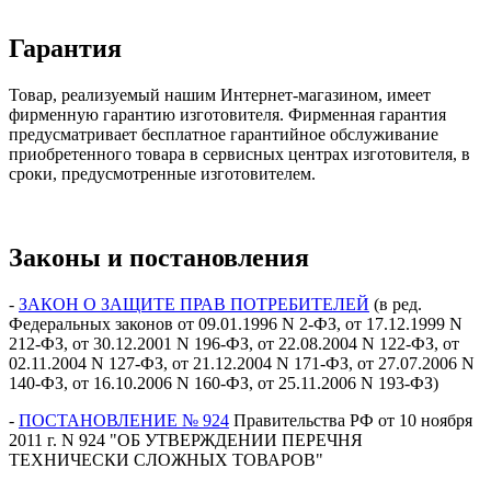
Гарантия
Товар, реализуемый нашим Интернет-магазином, имеет
фирменную гарантию изготовителя. Фирменная гарантия
предусматривает бесплатное гарантийное обслуживание
приобретенного товара в сервисных центрах изготовителя, в
сроки, предусмотренные изготовителем.
Законы и постановления
-
ЗАКОН О ЗАЩИТЕ ПРАВ ПОТРЕБИТЕЛЕЙ
(в ред.
Федеральных законов от 09.01.1996 N 2-ФЗ, от 17.12.1999 N
212-ФЗ, от 30.12.2001 N 196-ФЗ, от 22.08.2004 N 122-ФЗ, от
02.11.2004 N 127-ФЗ, от 21.12.2004 N 171-ФЗ, от 27.07.2006 N
140-ФЗ, от 16.10.2006 N 160-ФЗ, от 25.11.2006 N 193-ФЗ)
-
ПОСТАНОВЛЕНИЕ № 924
Правительства РФ от 10 ноября
2011 г. N 924 "ОБ УТВЕРЖДЕНИИ ПЕРЕЧНЯ
ТЕХНИЧЕСКИ СЛОЖНЫХ ТОВАРОВ"