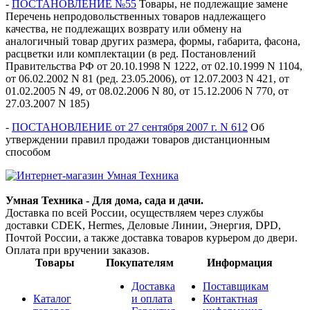
-
ПОСТАНОВЛЕНИЕ №55
Товары, не подлежащие замене
Перечень непродовольственных товаров надлежащего
качества, не подлежащих возврату или обмену на
аналогичный товар других размера, формы, габарита, фасона,
расцветки или комплектации (в ред. Постановлений
Правительства РФ от 20.10.1998 N 1222, от 02.10.1999 N 1104,
от 06.02.2002 N 81 (ред. 23.05.2006), от 12.07.2003 N 421, от
01.02.2005 N 49, от 08.02.2006 N 80, от 15.12.2006 N 770, от
27.03.2007 N 185)
-
ПОСТАНОВЛЕНИЕ от 27 сентября 2007 г. N 612
Об
утверждении правил продажи товаров дистанционным
способом
Умная Техника - Для дома, сада и дачи.
Доставка по всей России, осуществляем через службы
доставки CDEK, Hermes, Деловые Линии, Энергия, DPD,
Почтой России, а также доставка товаров курьером до двери.
Оплата при вручении заказов.
Товары
Покупателям
Информация
Доставка
Поставщикам
Каталог
и оплата
Контактная