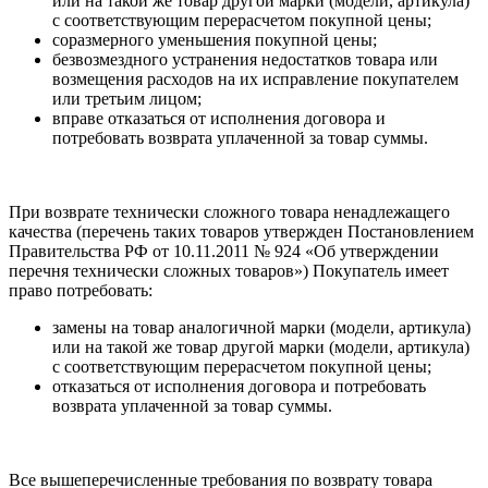
или на такой же товар другой марки (модели, артикула)
с соответствующим перерасчетом покупной цены;
соразмерного уменьшения покупной цены;
безвозмездного устранения недостатков товара или
возмещения расходов на их исправление покупателем
или третьим лицом;
вправе отказаться от исполнения договора и
потребовать возврата уплаченной за товар суммы.
При возврате технически сложного товара ненадлежащего
качества (перечень таких товаров утвержден Постановлением
Правительства РФ от 10.11.2011 № 924 «Об утверждении
перечня технически сложных товаров») Покупатель имеет
право потребовать:
замены на товар аналогичной марки (модели, артикула)
или на такой же товар другой марки (модели, артикула)
с соответствующим перерасчетом покупной цены;
отказаться от исполнения договора и потребовать
возврата уплаченной за товар суммы.
Все вышеперечисленные требования по возврату товара