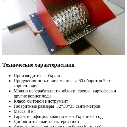
Технические характеристики
Производитель - Украина
Продуктивность измельчения за 60 оборотов 5 кг
корнеплодов
Можно перерабатывать яблоки, свекла, картофель и
другие корнеплоды
Класс бытовой инструмент
Габаритные размеры 32*30*35 сантиметров
Масса 8 кг
Гарантия официальная по всей Украине 1 год
Дополнительные характеристики
Загружаемые корнеплоды не более 6 дм. куб.