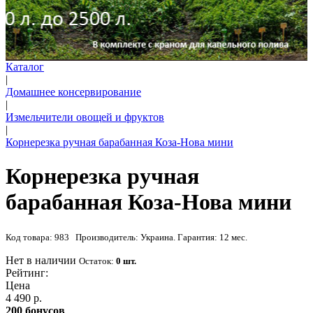
Каталог
|
Домашнее консервирование
|
Измельчители овощей и фруктов
|
Корнерезка ручная барабанная Коза-Нова мини
Корнерезка ручная
барабанная Коза-Нова мини
Код товара: 983 Производитель: Украина. Гарантия: 12 мес.
Нет в наличии
Остаток:
0 шт.
Рейтинг:
Цена
4 490 р.
200 бонусов