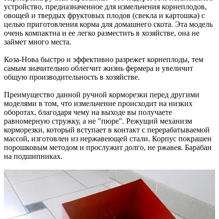
устройство, предназначенное для измельчения корнеплодов,
овощей и твердых фруктовых плодов (свекла и картошка) с
целью приготовления корма для домашнего скота. Эта модель
очень компактна и ее легко разместить в хозяйстве, она не
займет много места.
Коза-Нова быстро и эффективно разрежет корнеплоды, тем
самым значительно облегчит жизнь фермера и увеличит
общую производительность в хозяйстве.
Преимущество данной ручной корморезки перед другими
моделями в том, что измельчение происходит на низких
оборотах, благодаря чему на выходе вы получаете
равномерную стружку, а не "пюре". Режущий механизм
корморезки, который вступает в контакт с перерабатываемой
массой, изготовлен из нержавеющей стали. Корпус покрашен
порошковым методом и прослужит долго, не ржавея. Барабан
на подшипниках.