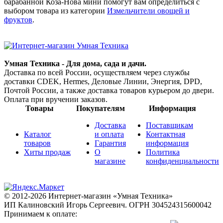
барабанной Коза-Нова мини помогут вам определиться с
выбором товара из категории
Измельчители овощей и
фруктов
.
Умная Техника - Для дома, сада и дачи.
Доставка по всей России, осуществляем через службы
доставки CDEK, Hermes, Деловые Линии, Энергия, DPD,
Почтой России, а также доставка товаров курьером до двери.
Оплата при вручении заказов.
Товары
Покупателям
Информация
Доставка
Поставщикам
Каталог
и оплата
Контактная
товаров
Гарантия
информация
Хиты продаж
О
Политика
магазине
конфиденциальности
© 2012-2026 Интернет-магазин «Умная Техника»
ИП Калиновский Игорь Сергеевич.
ОГРН 304524315600042
Принимаем к оплате: